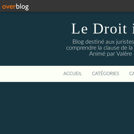
Le Droit 
Blog destiné aux juristes
comprendre la clause de la 
Animé par Valère N
ACCUEIL
CATÉGORIES
C