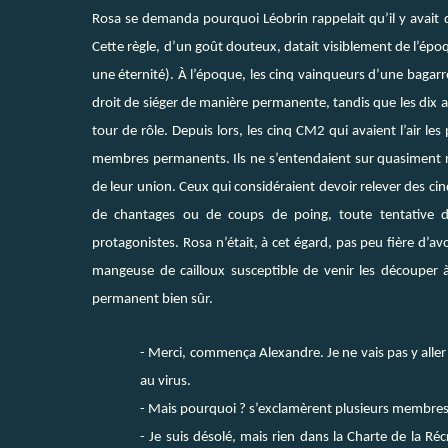
Rosa se demanda pourquoi Léobrin rappelait qu’il y ava
Cette règle, d’un goût douteux, datait visiblement de l’épo
une éternité). À l’époque, les cinq vainqueurs d’une bagarr
droit de siéger de manière permanente, tandis que les dix a
tour de rôle. Depuis lors, les cinq CM2 qui avaient l’air l
membres permanents. Ils ne s’entendaient sur quasiment rien
de leur union. Ceux qui considéraient devoir relever des cin
de chantages ou de coups de poing, toute tentative d
protagonistes. Rosa n’était, à cet égard, pas peu fière d’a
mangeuse de cailloux susceptible de venir les découper à
permanent bien sûr.
- Merci, commença Alexandre. Je ne vais pas y aller 
au virus.
- Mais pourquoi ? s’exclamèrent plusieurs membres
- Je suis désolé, mais rien dans la Charte de la R