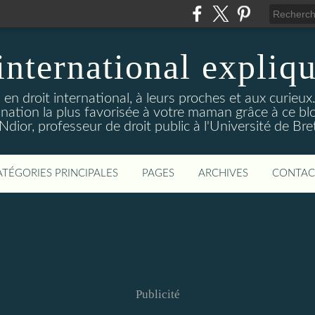
international expliq
 en droit international, à leurs proches et aux curieux
nation la plus favorisée à votre maman grâce à ce blog
dior, professeur de droit public à l'Université de Br
ATÉGORIES PRINCIPALES
PAGES
ARCHIVES
CONTAC
Publicité