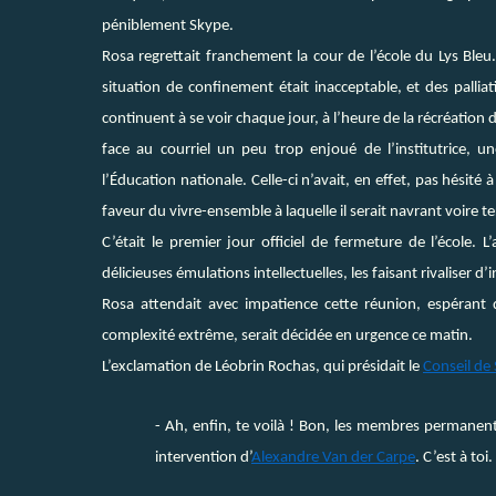
péniblement Skype.
Rosa regrettait franchement la cour de l’école du Lys Bleu
situation de confinement était inacceptable, et des palliat
continuent à se voir chaque jour, à l’heure de la récréation
face au courriel un peu trop enjoué de l’institutrice, 
l’Éducation nationale. Celle-ci n’avait, en effet, pas hésité 
faveur du vivre-ensemble à laquelle il serait navrant voire te
C’était le premier jour officiel de fermeture de l’école. L
délicieuses émulations intellectuelles, les faisant rivaliser d’i
Rosa attendait avec impatience cette réunion, espérant q
complexité extrême, serait décidée en urgence ce matin.
L’exclamation de Léobrin Rochas, qui présidait le
Conseil de
- Ah, enfin, te voilà ! Bon, les membres perman
intervention d’
Alexandre Van der Carpe
. C’est à toi.