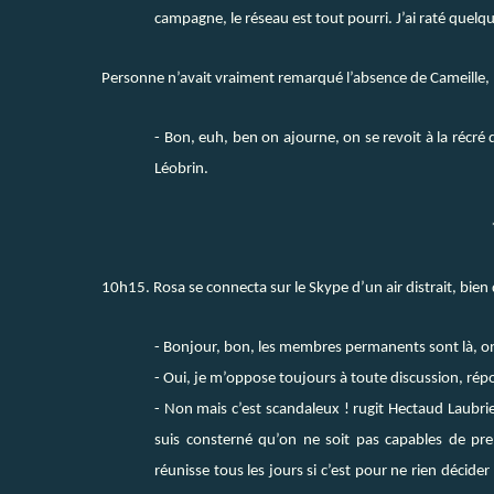
campagne, le réseau est tout pourri. J’ai raté quelq
Personne n’avait vraiment remarqué l’absence de Cameille,
- Bon, euh, ben on ajourne, on se revoit à la récré 
Léobrin.
10h15. Rosa se connecta sur le Skype d’un air distrait, bi
- Bonjour, bon, les membres permanents sont là, o
- Oui, je m’oppose toujours à toute discussion, ré
- Non mais c’est scandaleux ! rugit Hectaud Laubri
suis consterné qu’on ne soit pas capables de pre
réunisse tous les jours si c’est pour ne rien déci