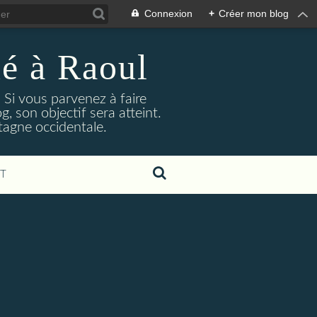
Connexion
+
Créer mon blog
ué à Raoul
. Si vous parvenez à faire
, son objectif sera atteint.
etagne occidentale.
T