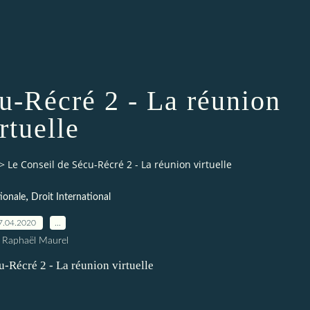
u-Récré 2 - La réunion
rtuelle
>
Le Conseil de Sécu-Récré 2 - La réunion virtuelle
,
ionale
Droit International
7.04.2020
…
 Raphaël Maurel